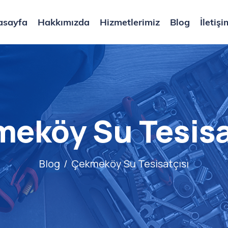
asayfa
Hakkımızda
Hizmetlerimiz
Blog
İletişi
eköy Su Tesisa
Blog
Çekmeköy Su Tesisatçısı