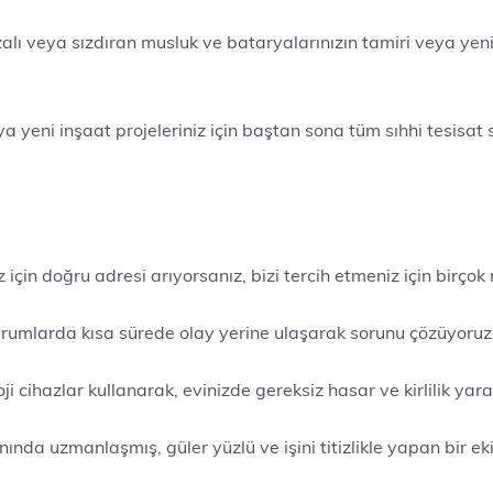
alı veya sızdıran musluk ve bataryalarınızın tamiri veya yeni
a yeni inşaat projeleriniz için baştan sona tüm sıhhi tesisat
için doğru adresi arıyorsanız, bizi tercih etmeniz için birçok
rumlarda kısa sürede olay yerine ulaşarak sorunu çözüyoruz
ji cihazlar kullanarak, evinizde gereksiz hasar ve kirlilik yar
ında uzmanlaşmış, güler yüzlü ve işini titizlikle yapan bir eki