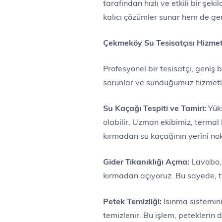
tarafından hızlı ve etkili bir ş
kalıcı çözümler sunar hem de ge
Çekmeköy Su Tesisatçısı Hizmetl
Profesyonel bir tesisatçı, geniş 
sorunlar ve sunduğumuz hizmetle
Su Kaçağı Tespiti ve Tamiri:
Yüks
olabilir. Uzman ekibimiz, termal
kırmadan su kaçağının yerini nok
Gider Tıkanıklığı Açma:
Lavabo, t
kırmadan açıyoruz. Bu sayede, tı
Petek Temizliği:
Isınma sisteminiz
temizlenir. Bu işlem, peteklerin