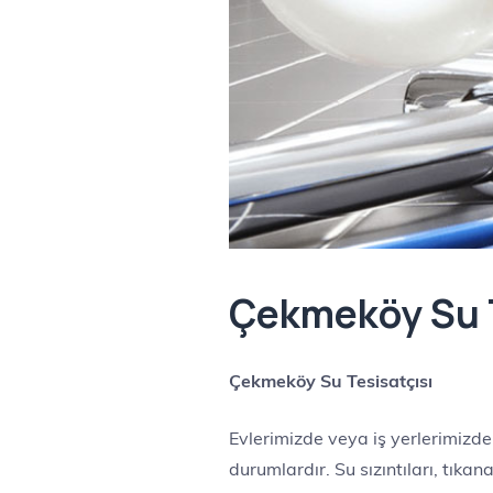
Çekmeköy Su T
Çekmeköy Su Tesisatçısı
Evlerimizde veya iş yerlerimizde
durumlardır. Su sızıntıları, tıka