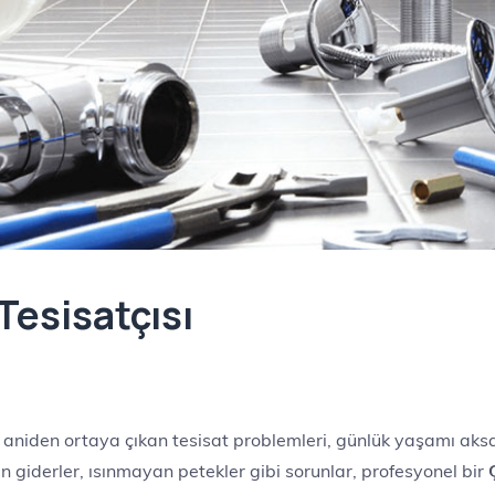
esisatçısı
 aniden ortaya çıkan tesisat problemleri, günlük yaşamı aksa
nan giderler, ısınmayan petekler gibi sorunlar, profesyonel bir