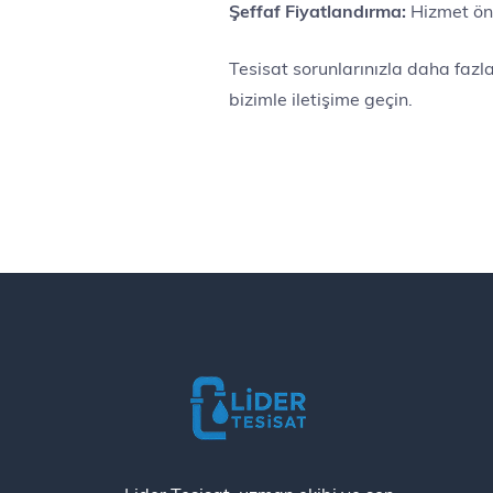
Şeffaf Fiyatlandırma:
Hizmet önc
Tesisat sorunlarınızla daha fazl
bizimle iletişime geçin.