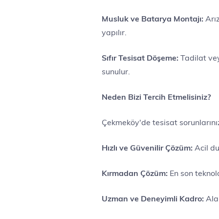
Musluk ve Batarya Montajı:
Arız
yapılır.
Sıfır Tesisat Döşeme:
Tadilat vey
sunulur.
Neden Bizi Tercih Etmelisiniz?
Çekmeköy'de tesisat sorunlarınız 
Hızlı ve Güvenilir Çözüm:
Acil du
Kırmadan Çözüm:
En son teknolo
Uzman ve Deneyimli Kadro:
Alan